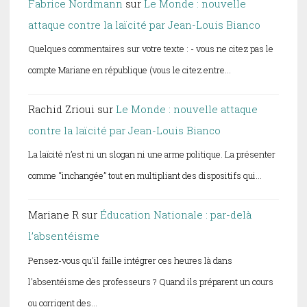
Fabrice Nordmann
sur
Le Monde : nouvelle
attaque contre la laïcité par Jean-Louis Bianco
Quelques commentaires sur votre texte : - vous ne citez pas le
compte Mariane en république (vous le citez entre…
Rachid Zrioui
sur
Le Monde : nouvelle attaque
contre la laïcité par Jean-Louis Bianco
La laïcité n’est ni un slogan ni une arme politique. La présenter
comme “inchangée” tout en multipliant des dispositifs qui…
Mariane R
sur
Éducation Nationale : par-delà
l’absentéisme
Pensez-vous qu'il faille intégrer ces heures là dans
l'absentéisme des professeurs ? Quand ils préparent un cours
ou corrigent des…