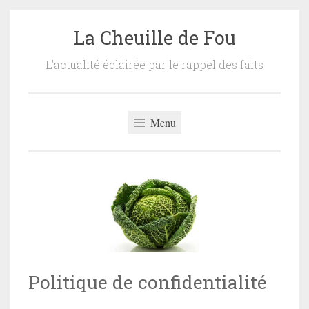
La Cheuille de Fou
Accéder
au
L'actualité éclairée par le rappel des faits
contenu
principal
Menu
Politique de confidentialité