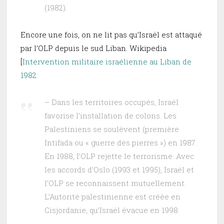
(1982).
Encore une fois, on ne lit pas qu’Israël est attaqué
par l’OLP depuis le sud Liban. Wikipedia
[
Intervention militaire israélienne au Liban de
1982
– Dans les territoires occupés, Israël
favorise l’installation de colons. Les
Palestiniens se soulèvent (première
Intifada ou « guerre des pierres ») en 1987.
En 1988, I’OLP rejette le terrorisme. Avec
les accords d’Oslo (1993 et 1995), Israël et
l’OLP se reconnaissent mutuellement.
L’Autorité palestinienne est créée en
Cisjordanie, qu’Israël évacue en 1998.