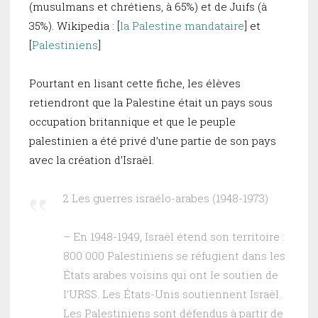
(musulmans et chrétiens, à 65%) et de Juifs (à
35%). Wikipedia : [
la Palestine mandataire
] et
[
Palestiniens
]
Pourtant en lisant cette fiche, les élèves
retiendront que la Palestine était un pays sous
occupation britannique et que le peuple
palestinien a été privé d’une partie de son pays
avec la création d’Israël.
2 Les guerres israélo-arabes (1948-1973)
– En 1948-1949, Israël étend son territoire :
800 000 Palestiniens se réfugient dans les
États arabes voisins qui ont le soutien de
l’URSS. Les États-Unis soutiennent Israël.
Les Palestiniens sont défendus à partir de