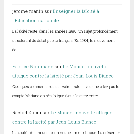
jerome manin
sur
Enseigner la laïcité à
l’Education nationale
La laïcité reste, dans les années 1980, un sujet profondément
structurant du débat public français. En 1984, le mouvement
de…
Fabrice Nordmann
sur
Le Monde : nouvelle
attaque contre la laïcité par Jean-Louis Bianco
Quelques commentaires sur votre texte : - vous ne citez pas le
compte Mariane en république (vous le citez entre…
Rachid Zrioui
sur
Le Monde : nouvelle attaque
contre la laïcité par Jean-Louis Bianco
La laïcité n’est ni un slogan ni une arme politique. La présenter