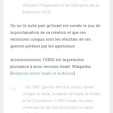
1964 par l’Organisation de libération de la
Palestine (OLP).
On ne lit nulle part qu’Israël est envahi le jour de
la proclamation de sa création et que ces
territoires conquis sont les résultats de ces
guerres perdues par les agresseurs.
Accessoirement, l’URSS est la première
puissance à avoir reconnu Israël. Wikipedia
[
Relations entre Israël et la Russie
]
– En 1967 (guerre des Six-Jours), Israël
occupe le Sinaï, la bande de Gaza, le Golan
et la Cisjordanie. L’ONU exige, en vain,
l’évacuation de ces territoires occupés